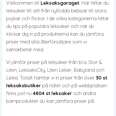
Välkommen till
Leksaksgaraget
. Här hittar du
leksaker till allt från nyfödda bebisar till stora
pojkar och flickor. I de olika kategorierna hittar
du tips på populära leksaker och när du
klickar dig in på produkterna kan du jämföra
priser med alla återförsäljare som vi
samarbetar med.
Vi jämför priser på leksaker från bl.a. Stor &
Liten, LeksaksCity, Liten Leker, Babyland och
Lekia. Totalt hämtar vi in priser från över
30 st
leksaksbutiker
på nätet och på webbplatsen
finns just nu
4804 st leksaker
och andra
barnprodukter du kan jämföra priser på.