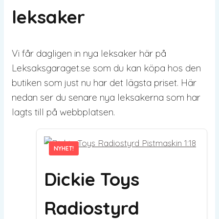
leksaker
Vi får dagligen in nya leksaker här på
Leksaksgaraget.se som du kan köpa hos den
butiken som just nu har det lägsta priset. Här
nedan ser du senare nya leksakerna som har
lagts till på webbplatsen.
NYHET!
NYHET!
Dickie Toys
Radiostyrd