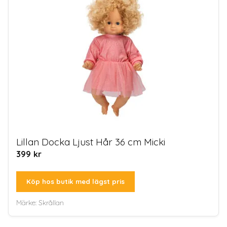
Lillan Docka Ljust Hår 36 cm Micki
399
kr
Köp hos butik med lägst pris
Märke:
Skrållan