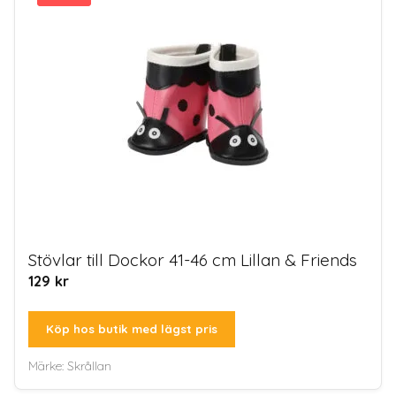
Stövlar till Dockor 41-46 cm Lillan & Friends
129
kr
Köp hos butik med lägst pris
Märke:
Skrållan