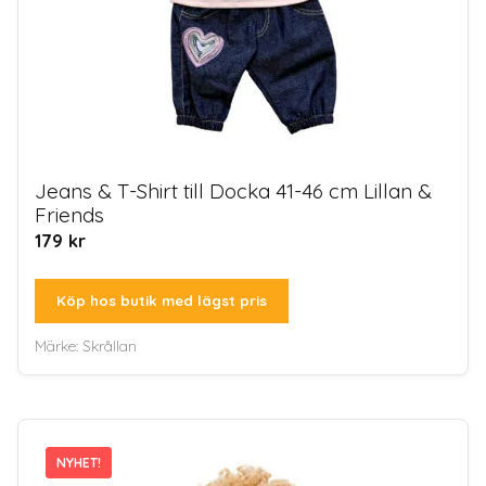
Jeans & T-Shirt till Docka 41-46 cm Lillan &
Friends
179
kr
Köp hos butik med lägst pris
Märke:
Skrållan
NYHET!
NYHET!