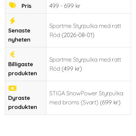
Pris
499 - 699 kr
Sportme Styrpulka med ratt
Senaste
Röd
(2026-08-01)
nyheten
Sportme Styrpulka med ratt
Billigaste
Röd
(
499
kr
)
produkten
STIGA SnowPower Styrpulka
Dyraste
med broms (Svart)
(
699
kr
)
produkten