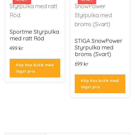
Sportme Styrpulka
med ratt Röd
STIGA SnowPower
Styrpulka med
499
kr
broms (Svart)
699
kr
Köp hos butik med
lägst pris
Köp hos butik med
lägst pris