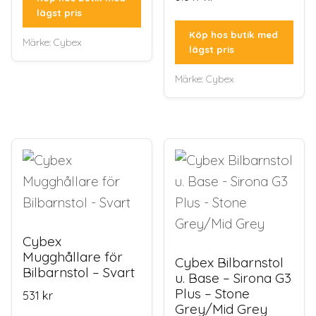
lägst pris
Köp hos butik med
Märke:
Cybex
lägst pris
Märke:
Cybex
Cybex
Mugghållare för
Cybex Bilbarnstol
Bilbarnstol – Svart
u. Base – Sirona G3
Plus – Stone
531
kr
Grey/Mid Grey