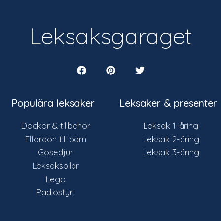
Leksaksgaraget
Populära leksaker
Leksaker & presenter
Dockor & tillbehör
Leksak 1-åring
Elfordon till barn
Leksak 2-åring
Gosedjur
Leksak 3-åring
Leksaksbilar
Lego
Radiostyrt