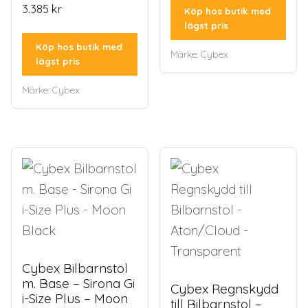
3.385
kr
Köp hos butik med
lägst pris
Köp hos butik med
Märke:
Cybex
lägst pris
Märke:
Cybex
Cybex Bilbarnstol
m. Base – Sirona Gi
Cybex Regnskydd
i-Size Plus – Moon
till Bilbarnstol –