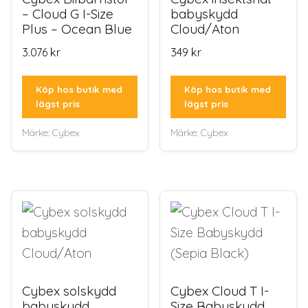
– Cloud G I-Size
babyskydd
Plus – Ocean Blue
Cloud/Aton
3.076
kr
349
kr
Köp hos butik med
Köp hos butik med
lägst pris
lägst pris
Märke:
Cybex
Märke:
Cybex
Cybex solskydd
Cybex Cloud T I-
babyskydd
Size Babyskydd