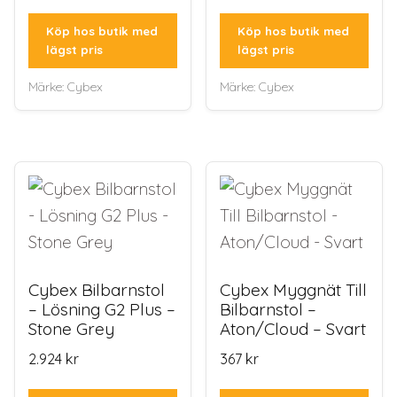
Köp hos butik med
Köp hos butik med
lägst pris
lägst pris
Märke:
Cybex
Märke:
Cybex
Cybex Bilbarnstol
Cybex Myggnät Till
– Lösning G2 Plus –
Bilbarnstol –
Stone Grey
Aton/Cloud – Svart
2.924
kr
367
kr