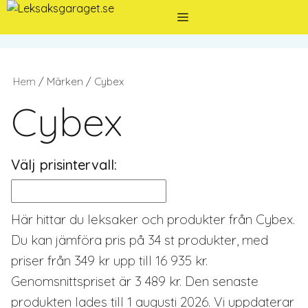
Hoppa
Meny
till
innehåll
Hem
/ Märken / Cybex
Cybex
Välj prisintervall:
Här hittar du leksaker och produkter från Cybex.
Du kan jämföra pris på 34 st produkter, med
priser från 349 kr upp till 16 935 kr.
Genomsnittspriset är 3 489 kr. Den senaste
produkten lades till 1 augusti 2026. Vi uppdaterar