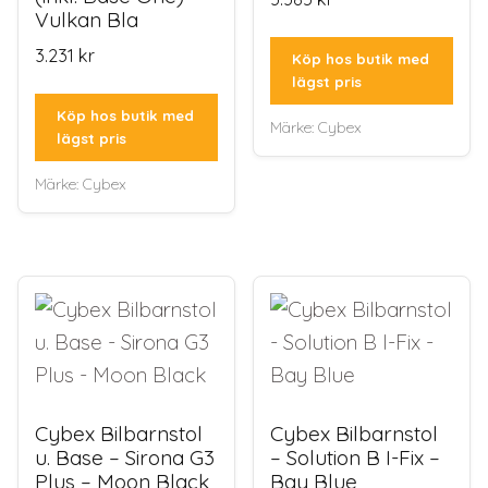
Vulkan Bla
3.231
kr
Köp hos butik med
lägst pris
Köp hos butik med
Märke:
Cybex
lägst pris
Märke:
Cybex
Cybex Bilbarnstol
Cybex Bilbarnstol
u. Base – Sirona G3
– Solution B I-Fix –
Plus – Moon Black
Bay Blue