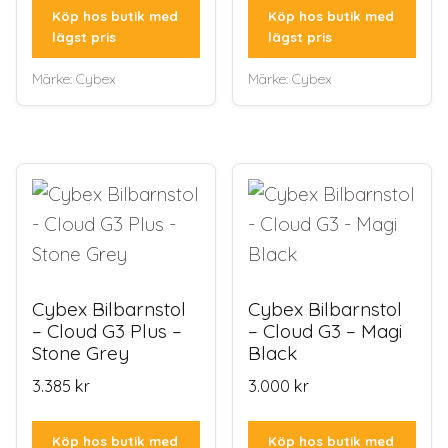
Köp hos butik med
Köp hos butik med
lägst pris
lägst pris
Märke:
Cybex
Märke:
Cybex
Cybex Bilbarnstol
Cybex Bilbarnstol
– Cloud G3 Plus –
– Cloud G3 – Magi
Stone Grey
Black
3.385
kr
3.000
kr
Köp hos butik med
Köp hos butik med