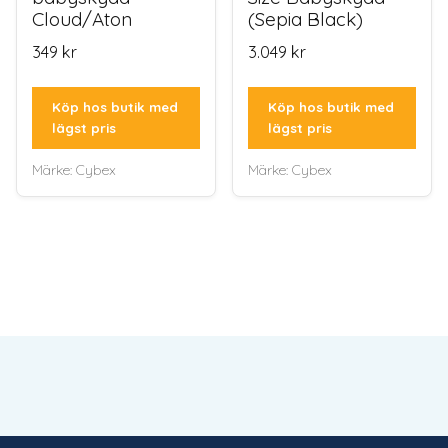
Cloud/Aton
(Sepia Black)
349
kr
3.049
kr
Köp hos butik med
Köp hos butik med
lägst pris
lägst pris
Märke:
Cybex
Märke:
Cybex