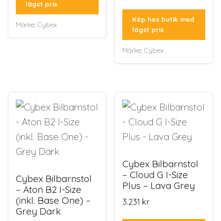
lägst pris
Köp hos butik med
Märke:
Cybex
lägst pris
Märke:
Cybex
Cybex Bilbarnstol
– Cloud G I-Size
Cybex Bilbarnstol
Plus – Lava Grey
– Aton B2 I-Size
(inkl. Base One) –
3.231
kr
Grey Dark