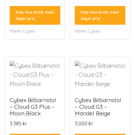
Köp hos butik med
Köp hos butik med
lägst pris
lägst pris
Märke:
Cybex
Märke:
Cybex
Cybex Bilbarnstol
Cybex Bilbarnstol
– Cloud G3 Plus –
– Cloud G3 –
Moon Black
Mandel Beige
3.385
kr
3.000
kr