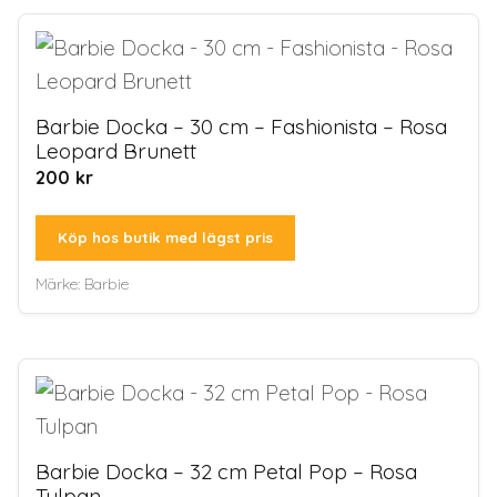
Barbie Docka – 30 cm – Fashionista – Rosa
Leopard Brunett
200
kr
Köp hos butik med lägst pris
Märke:
Barbie
Barbie Docka – 32 cm Petal Pop – Rosa
Tulpan