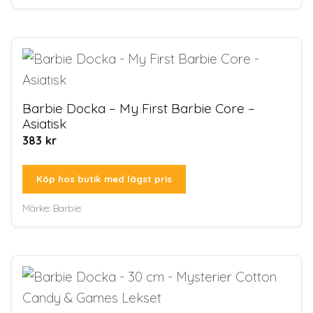
Barbie Docka – My First Barbie Core –
Asiatisk
383
kr
Köp hos butik med lägst pris
Märke:
Barbie