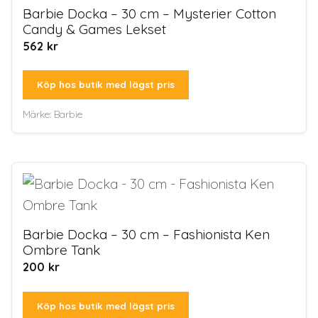
Barbie Docka – 30 cm – Mysterier Cotton
Candy & Games Lekset
562
kr
Köp hos butik med lägst pris
Märke:
Barbie
Barbie Docka – 30 cm – Fashionista Ken
Ombre Tank
200
kr
Köp hos butik med lägst pris