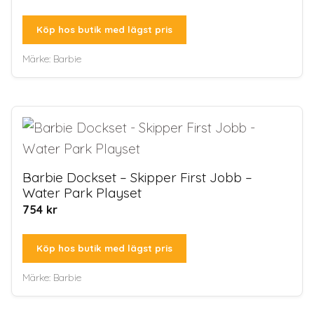
Köp hos butik med lägst pris
Märke:
Barbie
Barbie Dockset – Skipper First Jobb –
Water Park Playset
754
kr
Köp hos butik med lägst pris
Märke:
Barbie