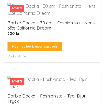
NYHET!
Barbie Docka – 30 cm – Fashionista – Kens
65:e California Dream
200
kr
Köp hos butik med lägst pris
Märke:
Barbie
NYHET!
Barbie Docka – Fashionista – Teal Djur
Tryck