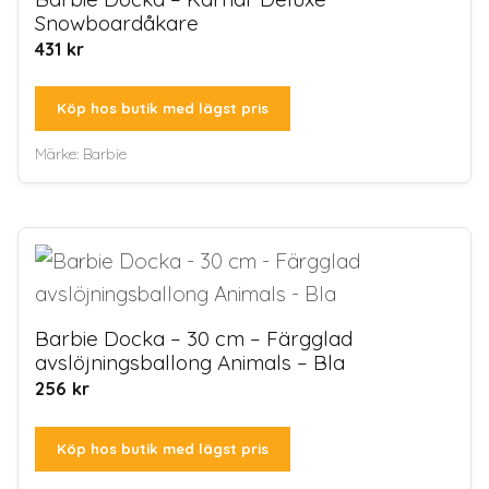
Snowboardåkare
431
kr
Köp hos butik med lägst pris
Märke:
Barbie
Barbie Docka – 30 cm – Färgglad
avslöjningsballong Animals – Bla
256
kr
Köp hos butik med lägst pris