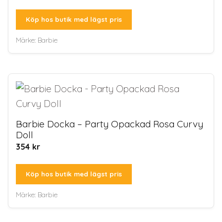
Köp hos butik med lägst pris
Märke:
Barbie
Barbie Docka – Party Opackad Rosa Curvy
Doll
354
kr
Köp hos butik med lägst pris
Märke:
Barbie