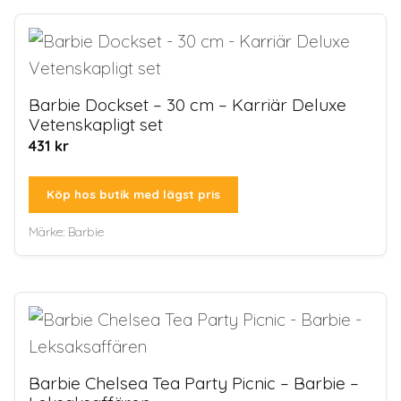
Barbie Dockset – 30 cm – Karriär Deluxe
Vetenskapligt set
431
kr
Köp hos butik med lägst pris
Märke:
Barbie
Barbie Chelsea Tea Party Picnic – Barbie –