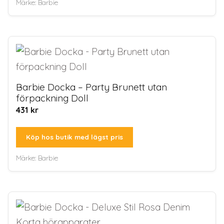
Märke:
Barbie
Barbie Docka – Party Brunett utan
förpackning Doll
431
kr
Köp hos butik med lägst pris
Märke:
Barbie