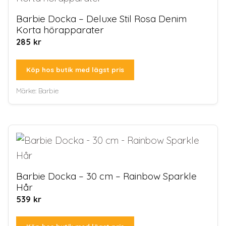
Barbie Docka – Deluxe Stil Rosa Denim
Korta hörapparater
285
kr
Köp hos butik med lägst pris
Märke:
Barbie
Barbie Docka – 30 cm – Rainbow Sparkle
Hår
539
kr