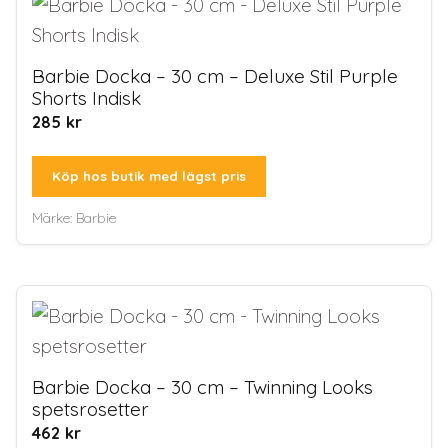
Barbie Docka – 30 cm – Deluxe Stil Purple
Shorts Indisk
285
kr
Köp hos butik med lägst pris
Märke:
Barbie
Barbie Docka – 30 cm – Twinning Looks
spetsrosetter
462
kr