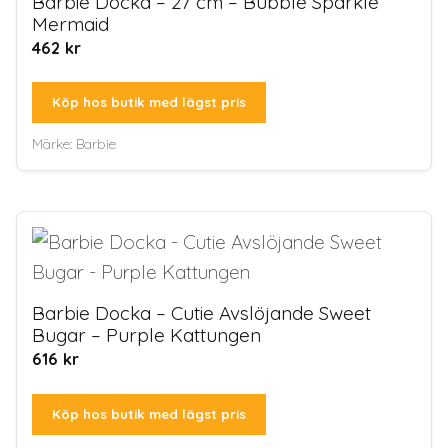
Barbie Docka – 27 cm – Bubble Sparkle
Mermaid
462
kr
Köp hos butik med lägst pris
Märke:
Barbie
Barbie Docka – Cutie Avslöjande Sweet
Bugar – Purple Kattungen
616
kr
Köp hos butik med lägst pris