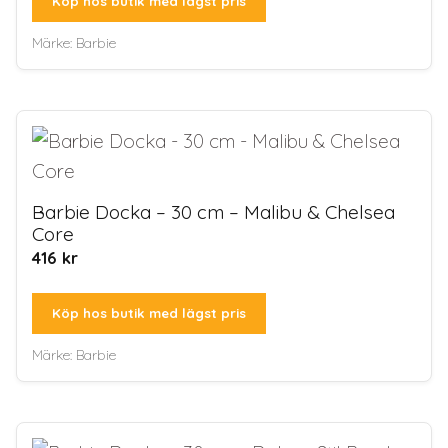
Köp hos butik med lägst pris
Märke:
Barbie
Barbie Docka – 30 cm – Malibu & Chelsea
Core
416
kr
Köp hos butik med lägst pris
Märke:
Barbie