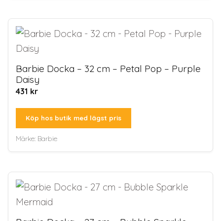
Barbie Docka – 32 cm – Petal Pop – Purple
Daisy
431
kr
Köp hos butik med lägst pris
Märke:
Barbie