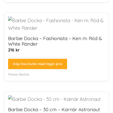
Barbie Docka – Fashionista – Ken m. Röd &
White Ränder
216
kr
Köp hos butik med lägst pris
Märke:
Barbie
Barbie Docka – 30 cm – Karriär Astronaut