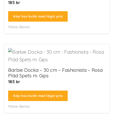
185
kr
Köp hos butik med lägst pris
Märke:
Barbie
Barbie Docka – 30 cm – Fashionista – Rosa
Pläd Spets m. Gips
185
kr
Köp hos butik med lägst pris
Märke:
Barbie