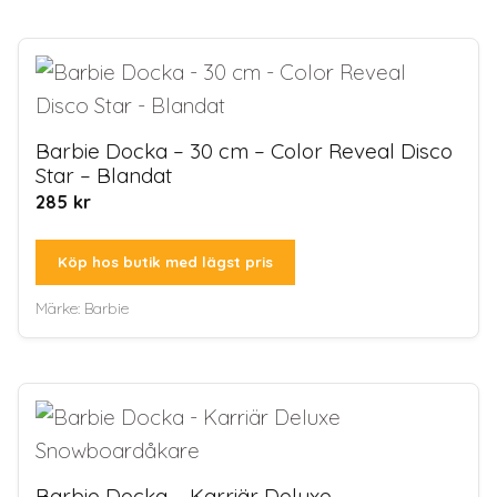
Barbie Docka – 30 cm – Color Reveal Disco
Star – Blandat
285
kr
Köp hos butik med lägst pris
Märke:
Barbie
Barbie Docka – Karriär Deluxe