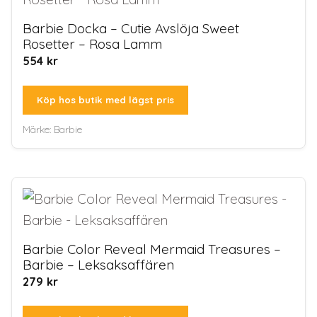
Barbie Docka – Cutie Avslöja Sweet
Rosetter – Rosa Lamm
554
kr
Köp hos butik med lägst pris
Märke:
Barbie
Barbie Color Reveal Mermaid Treasures –
Barbie – Leksaksaffären
279
kr