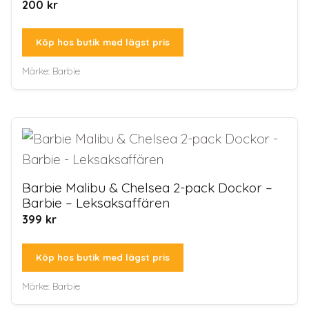
200
kr
Köp hos butik med lägst pris
Märke:
Barbie
Barbie Malibu & Chelsea 2-pack Dockor –
Barbie – Leksaksaffären
399
kr
Köp hos butik med lägst pris
Märke:
Barbie