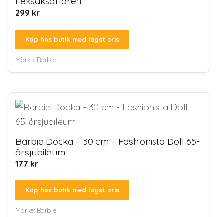
Leksaksaffären
299
kr
Köp hos butik med lägst pris
Märke:
Barbie
Barbie Docka – 30 cm – Fashionista Doll 65-
årsjubileum
177
kr
Köp hos butik med lägst pris
Märke:
Barbie