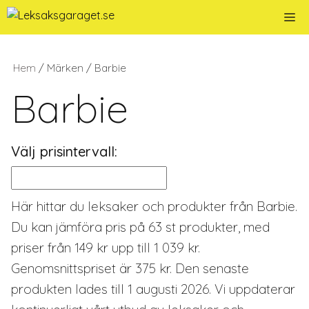
Hoppa
Me
till
innehåll
Hem
/ Märken / Barbie
Barbie
Välj prisintervall:
Här hittar du leksaker och produkter från Barbie.
Du kan jämföra pris på 63 st produkter, med
priser från 149 kr upp till 1 039 kr.
Genomsnittspriset är 375 kr. Den senaste
produkten lades till 1 augusti 2026. Vi uppdaterar