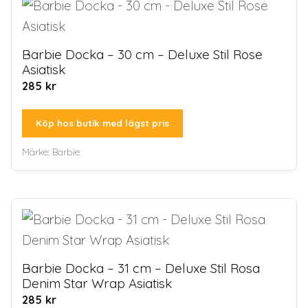
Barbie Docka – 30 cm – Deluxe Stil Rose
Asiatisk
285
kr
Köp hos butik med lägst pris
Märke:
Barbie
Barbie Docka – 31 cm – Deluxe Stil Rosa
Denim Star Wrap Asiatisk
285
kr