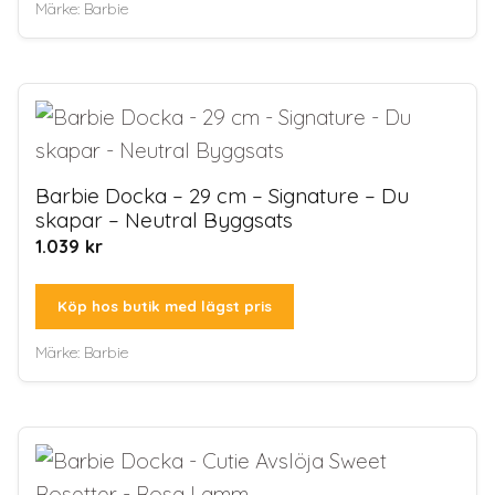
Märke:
Barbie
Barbie Docka – 29 cm – Signature – Du
skapar – Neutral Byggsats
1.039
kr
Köp hos butik med lägst pris
Märke:
Barbie