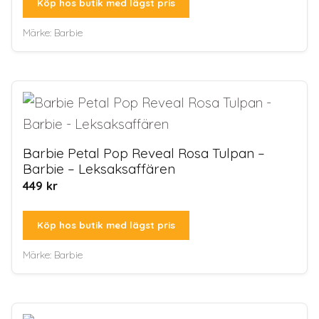
Köp hos butik med lägst pris
Märke:
Barbie
Barbie Petal Pop Reveal Rosa Tulpan –
Barbie – Leksaksaffären
449
kr
Köp hos butik med lägst pris
Märke:
Barbie