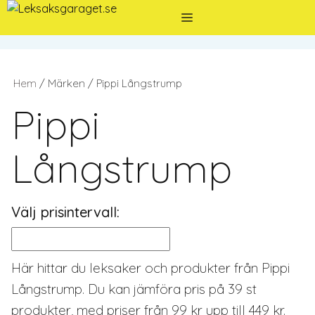
Hoppa
Meny
till
innehåll
Hem
/ Märken / Pippi Långstrump
Pippi
Långstrump
Välj prisintervall:
Här hittar du leksaker och produkter från Pippi
Långstrump. Du kan jämföra pris på 39 st
produkter, med priser från 99 kr upp till 449 kr.