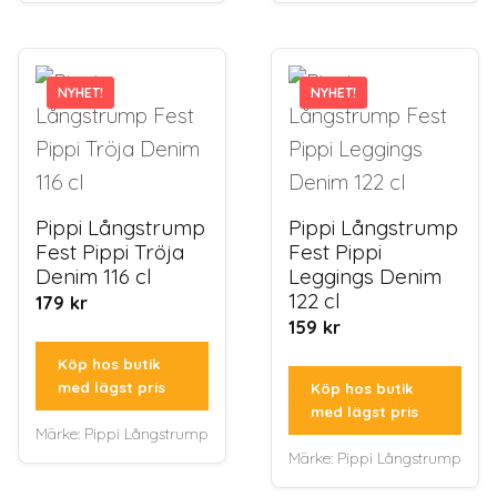
NYHET!
NYHET!
NYHET!
NYHET!
Pippi Långstrump
Pippi Långstrump
Fest Pippi Tröja
Fest Pippi
Denim 116 cl
Leggings Denim
122 cl
179
kr
159
kr
Köp hos butik
med lägst pris
Köp hos butik
med lägst pris
Märke:
Pippi Långstrump
Märke:
Pippi Långstrump