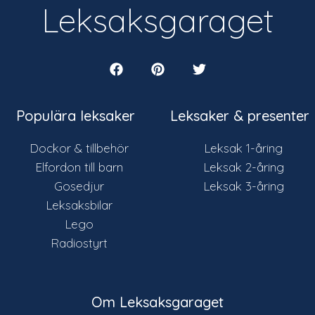
Leksaksgaraget
Populära leksaker
Leksaker & presenter
Dockor & tillbehör
Leksak 1-åring
Elfordon till barn
Leksak 2-åring
Gosedjur
Leksak 3-åring
Leksaksbilar
Lego
Radiostyrt
Om Leksaksgaraget