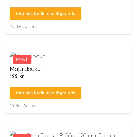
Köp hos butik med lägst pris
Märke:
Adlibris
NYHET!
NYHET!
Maja docka
199
kr
Köp hos butik med lägst pris
Märke:
Adlibris