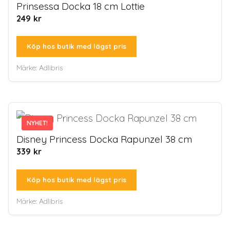
Prinsessa Docka 18 cm Lottie
249
kr
Köp hos butik med lägst pris
Märke:
Adlibris
NYHET!
NYHET!
Disney Princess Docka Rapunzel 38 cm
339
kr
Köp hos butik med lägst pris
Märke:
Adlibris