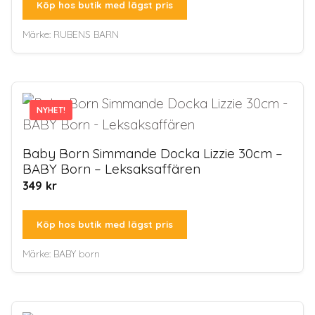
Köp hos butik med lägst pris
Märke:
RUBENS BARN
NYHET!
NYHET!
Baby Born Simmande Docka Lizzie 30cm –
BABY Born – Leksaksaffären
349
kr
Köp hos butik med lägst pris
Märke:
BABY born