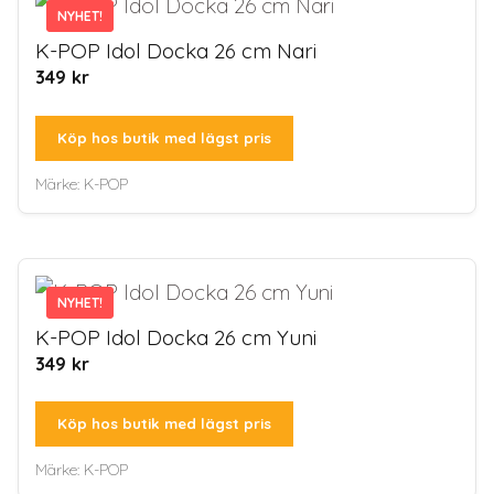
NYHET!
NYHET!
K-POP Idol Docka 26 cm Nari
349
kr
Köp hos butik med lägst pris
Märke:
K-POP
NYHET!
NYHET!
K-POP Idol Docka 26 cm Yuni
349
kr
Köp hos butik med lägst pris
Märke:
K-POP