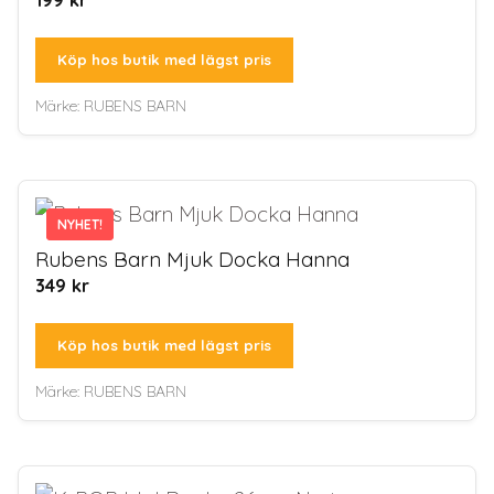
Köp hos butik med lägst pris
Märke:
RUBENS BARN
NYHET!
NYHET!
Rubens Barn Mjuk Docka Hanna
349
kr
Köp hos butik med lägst pris
Märke:
RUBENS BARN