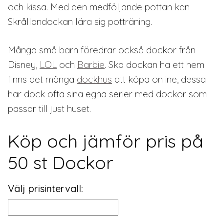
och kissa. Med den medföljande pottan kan
Skrållandockan lära sig potträning.
Många små barn föredrar också dockor från
Disney,
LOL
och
Barbie
. Ska dockan ha ett hem
finns det många
dockhus
att köpa online, dessa
har dock ofta sina egna serier med dockor som
passar till just huset.
Köp och jämför pris på
50 st Dockor
Välj prisintervall: