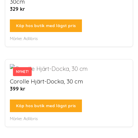
30cm
329
kr
Köp hos butik med lägst pris
Märke:
Adlibris
NYHET!
NYHET!
Corolle Hjärt-Docka, 30 cm
399
kr
Köp hos butik med lägst pris
Märke:
Adlibris