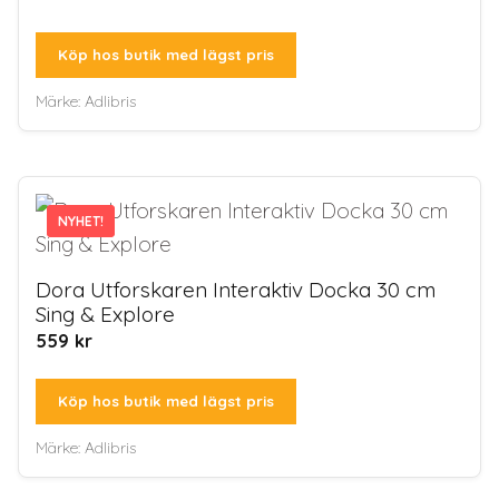
Köp hos butik med lägst pris
Märke:
Adlibris
NYHET!
NYHET!
Dora Utforskaren Interaktiv Docka 30 cm
Sing & Explore
559
kr
Köp hos butik med lägst pris
Märke:
Adlibris