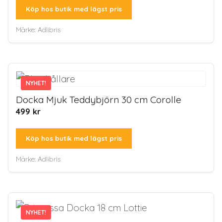
Köp hos butik med lägst pris
Märke:
Adlibris
NYHET!
NYHET!
Docka Mjuk Teddybjörn 30 cm Corolle
499
kr
Köp hos butik med lägst pris
Märke:
Adlibris
NYHET!
NYHET!