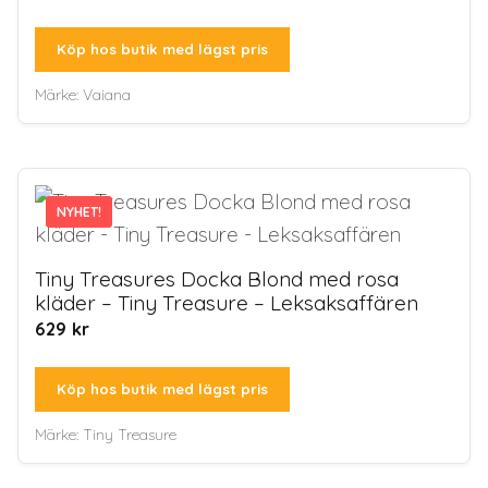
Köp hos butik med lägst pris
Märke:
Vaiana
NYHET!
NYHET!
Tiny Treasures Docka Blond med rosa
kläder – Tiny Treasure – Leksaksaffären
629
kr
Köp hos butik med lägst pris
Märke:
Tiny Treasure