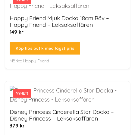
Happy Friend Mjuk Docka 18cm Räv –
Happy Friend – Leksaksaffären
149
kr
Köp hos butik med lägst pris
Märke:
Happy Friend
NYHET!
NYHET!
Disney Princess Cinderella Stor Docka –
Disney Princess – Leksaksaffären
379
kr