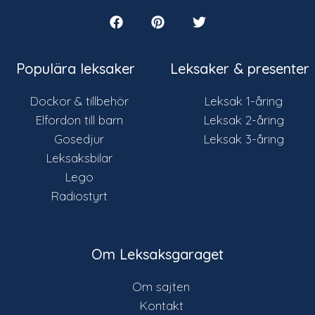
Populära leksaker
Leksaker & presenter
Dockor & tillbehör
Leksak 1-åring
Elfordon till barn
Leksak 2-åring
Gosedjur
Leksak 3-åring
Leksaksbilar
Lego
Radiostyrt
Om Leksaksgaraget
Om sajten
Kontakt