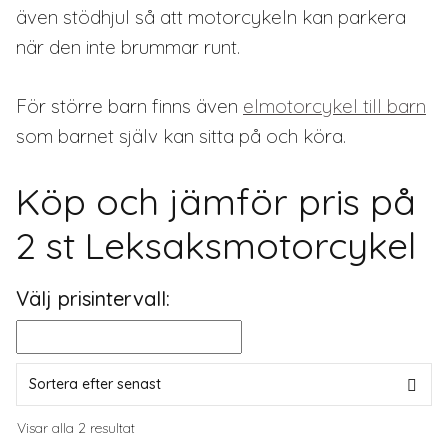
även stödhjul så att motorcykeln kan parkera
när den inte brummar runt.
För större barn finns även
elmotorcykel till barn
som barnet själv kan sitta på och köra.
Köp och jämför pris på
2 st Leksaksmotorcykel
Välj prisintervall:
Sortera
Visar alla 2 resultat