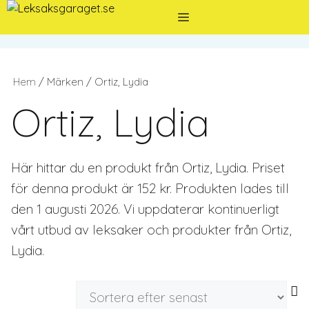
Hoppa
Meny
till
innehåll
Hem
/ Märken / Ortiz, Lydia
Ortiz, Lydia
Här hittar du en produkt från Ortiz, Lydia. Priset
för denna produkt är 152 kr. Produkten lades till
den 1 augusti 2026. Vi uppdaterar kontinuerligt
vårt utbud av leksaker och produkter från Ortiz,
Lydia.