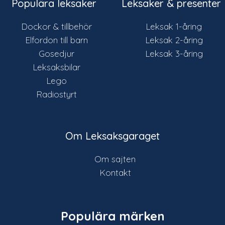
Populära leksaker
Leksaker & presenter
Dockor & tillbehör
Leksak 1-åring
Elfordon till barn
Leksak 2-åring
Gosedjur
Leksak 3-åring
Leksaksbilar
Lego
Radiostyrt
Om Leksaksgaraget
Om sajten
Kontakt
Populära märken