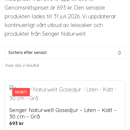
Genomsnittspriset är 693 kr. Den senaste
produkten lades till 31 juli 2026. Vi uppdaterar
kontinuerligt vårt utbud av leksaker och
produkter från Senger Naturwelt.
Sortera
Visar alla 2 resultat
efter
senaste
NYHET!
Senger Naturwelt Gosedjur – Liten – Katt –
30 cm – Grå
693
kr