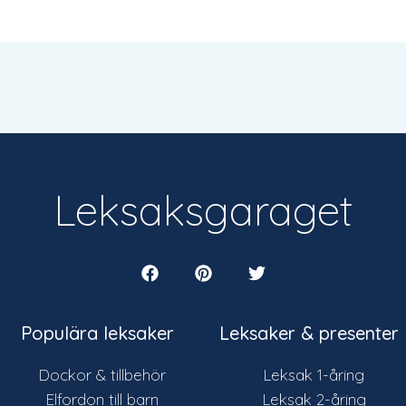
Leksaksgaraget
Populära leksaker
Leksaker & presenter
Dockor & tillbehör
Leksak 1-åring
Elfordon till barn
Leksak 2-åring