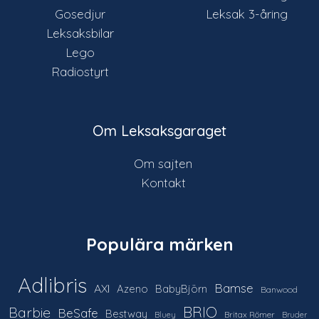
Gosedjur
Leksak 3-åring
Leksaksbilar
Lego
Radiostyrt
Om Leksaksgaraget
Om sajten
Kontakt
Populära märken
Adlibris
Bamse
AXI
Azeno
BabyBjörn
Banwood
Barbie
BRIO
BeSafe
Bestway
Britax Römer
Bluey
Bruder