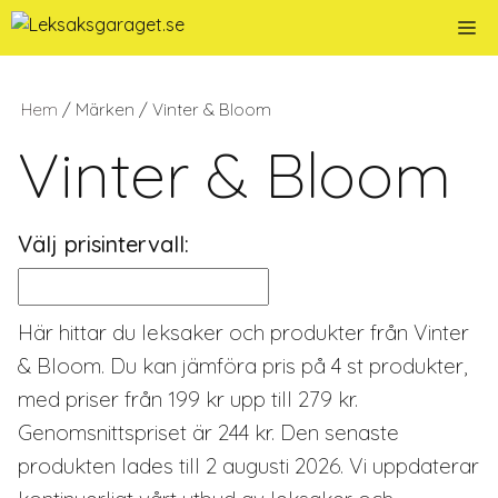
Hoppa
Me
till
innehåll
Hem
/ Märken / Vinter & Bloom
Vinter & Bloom
Välj prisintervall:
Här hittar du leksaker och produkter från Vinter
& Bloom. Du kan jämföra pris på 4 st produkter,
med priser från 199 kr upp till 279 kr.
Genomsnittspriset är 244 kr. Den senaste
produkten lades till 2 augusti 2026. Vi uppdaterar