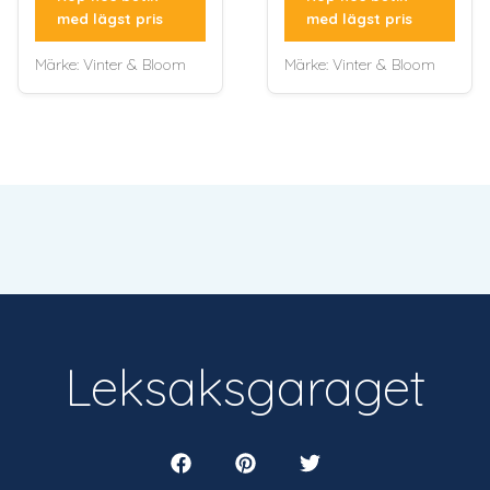
med lägst pris
med lägst pris
Märke:
Vinter & Bloom
Märke:
Vinter & Bloom
Leksaksgaraget