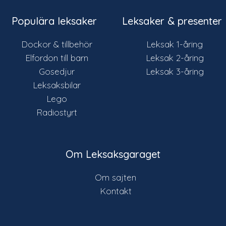
Populära leksaker
Leksaker & presenter
Dockor & tillbehör
Leksak 1-åring
Elfordon till barn
Leksak 2-åring
Gosedjur
Leksak 3-åring
Leksaksbilar
Lego
Radiostyrt
Om Leksaksgaraget
Om sajten
Kontakt