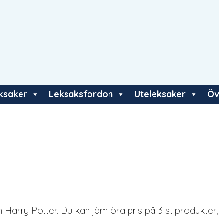
eksaker
Leksaksfordon
Uteleksaker
Öv
Harry Potter. Du kan jämföra pris på 3 st produkter, m