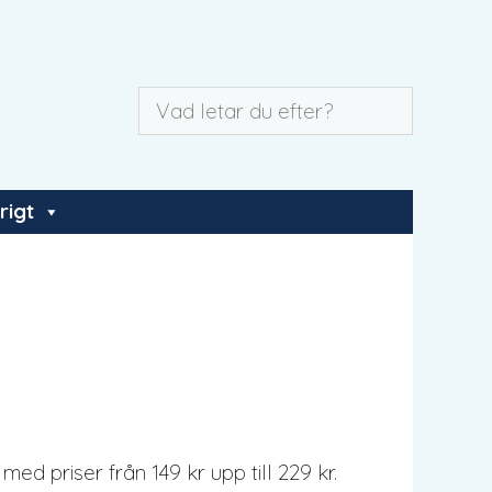
rigt
ed priser från 149 kr upp till 229 kr.