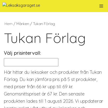
Hoppa
Me
till
innehåll
Hem
/ Märken / Tukan Förlag
Tukan Förlag
Välj prisintervall:
Här hittar du leksaker och produkter från Tukan
Förlag. Du kan jämföra pris på 5 st produkter,
med priser från 66 kr upp till 69 kr.
Genomsnittspriset är 67 kr. Den senaste
produkten lades till 1 augusti 2026. Vi uppdaterar