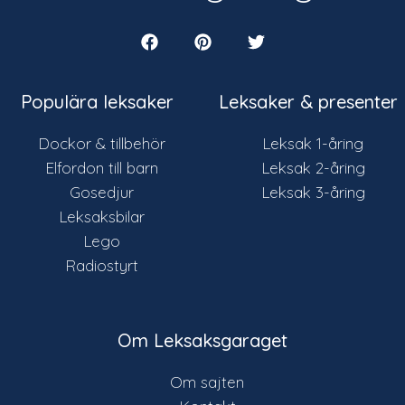
Populära leksaker
Leksaker & presenter
Dockor & tillbehör
Leksak 1-åring
Elfordon till barn
Leksak 2-åring
Gosedjur
Leksak 3-åring
Leksaksbilar
Lego
Radiostyrt
Om Leksaksgaraget
Om sajten