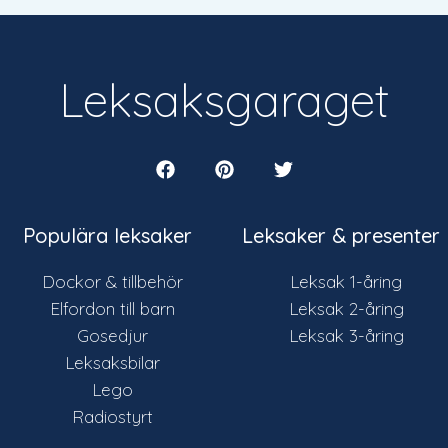
Leksaksgaraget
Populära leksaker
Leksaker & presenter
Dockor & tillbehör
Leksak 1-åring
Elfordon till barn
Leksak 2-åring
Gosedjur
Leksak 3-åring
Leksaksbilar
Lego
Radiostyrt