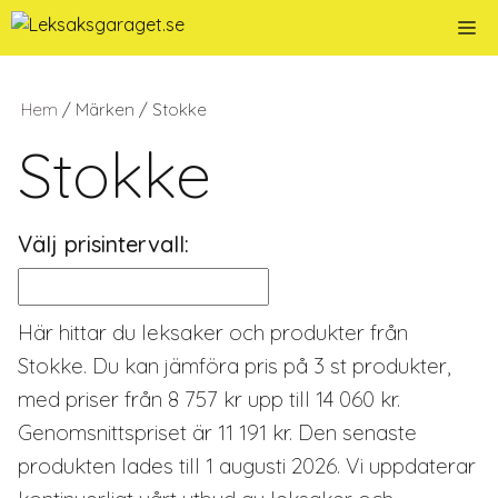
Hoppa
Me
till
innehåll
Hem
/ Märken / Stokke
Stokke
Välj prisintervall:
Här hittar du leksaker och produkter från
Stokke. Du kan jämföra pris på 3 st produkter,
med priser från 8 757 kr upp till 14 060 kr.
Genomsnittspriset är 11 191 kr. Den senaste
produkten lades till 1 augusti 2026. Vi uppdaterar