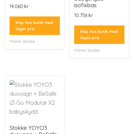
isofixbas
14.060
kr
10.756
kr
Köp hos butik med
lägst pris
Köp hos butik med
lägst pris
Märke:
Stokke
Märke:
Stokke
Stokke YOYO3