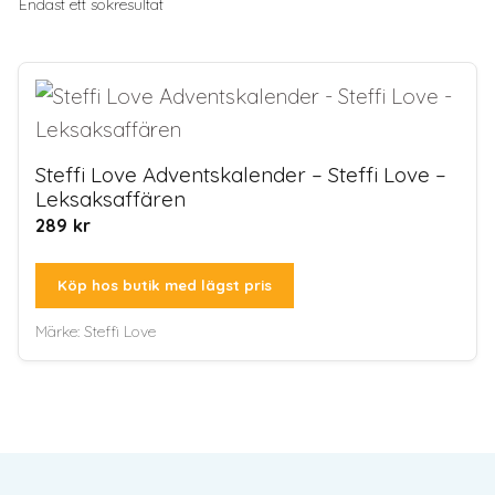
Endast ett sökresultat
Steffi Love Adventskalender – Steffi Love –
Leksaksaffären
289
kr
Köp hos butik med lägst pris
Märke:
Steffi Love