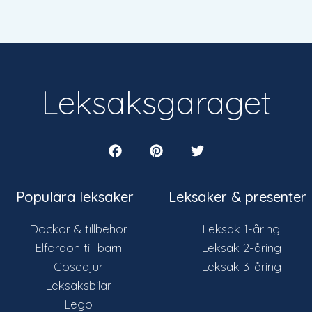
Leksaksgaraget
Populära leksaker
Leksaker & presenter
Dockor & tillbehör
Leksak 1-åring
Elfordon till barn
Leksak 2-åring
Gosedjur
Leksak 3-åring
Leksaksbilar
Lego