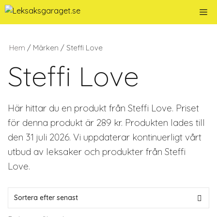
Hoppa
Me
till
innehåll
Hem
/ Märken / Steffi Love
Steffi Love
Här hittar du en produkt från Steffi Love. Priset
för denna produkt är 289 kr. Produkten lades till
den 31 juli 2026. Vi uppdaterar kontinuerligt vårt
utbud av leksaker och produkter från Steffi
Love.