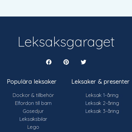
Leksaksgaraget
Populära leksaker
Leksaker & presenter
Dockor & tillbehör
Leksak 1-åring
Elfordon till barn
Leksak 2-åring
Gosedjur
Leksak 3-åring
Leksaksbilar
Lego