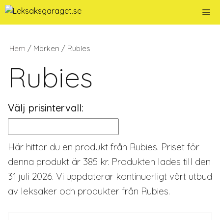
Hoppa
Me
till
innehåll
Hem
/ Märken / Rubies
Rubies
Välj prisintervall:
Här hittar du en produkt från Rubies. Priset för
denna produkt är 385 kr. Produkten lades till den
31 juli 2026. Vi uppdaterar kontinuerligt vårt utbud
av leksaker och produkter från Rubies.