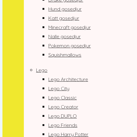
Hund gosedjur
Katt gosedjur
Minecraft gosedjur
Nalle gosedjur
Pokemon gosedjur
Squishmallows
Lego
Lego Architecture
Lego City
Lego Classic
Lego Creator
Lego DUPLO
Lego Friends
Lego Harry Potter