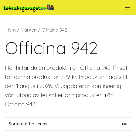
Hoppa
Me
till
innehåll
Hem
/ Märken / Officina 942
Officina 942
Här hittar du en produkt från Officina 942. Priset
för denna produkt är 299 kr. Produkten lades till
den 1 augusti 2026. Vi uppdaterar kontinuerligt
vårt utbud av leksaker och produkter från
Officina 942.