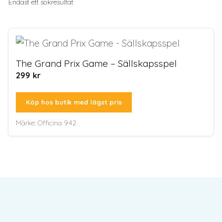
Endast ett sökresultat
The Grand Prix Game – Sällskapsspel
299
kr
Köp hos butik med lägst pris
Märke:
Officina 942