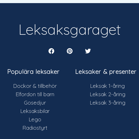
Leksaksgaraget
Populära leksaker
Leksaker & presenter
Dockor & tillbehör
Leksak 1-åring
Elfordon till barn
Leksak 2-åring
Gosedjur
Leksak 3-åring
Leksaksbilar
Lego
Radiostyrt