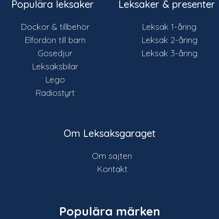
Populära leksaker
Leksaker & presenter
Dockor & tillbehör
Leksak 1-åring
Elfordon till barn
Leksak 2-åring
Gosedjur
Leksak 3-åring
Leksaksbilar
Lego
Radiostyrt
Om Leksaksgaraget
Om sajten
Kontakt
Populära märken