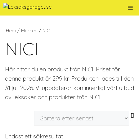
Hoppa
Me
till
innehåll
Hem
/ Märken / NICI
NICI
Här hittar du en produkt från NICI. Priset för
denna produkt är 299 kr. Produkten lades till den
31 juli 2026. Vi uppdaterar kontinuerligt vårt utbud
av leksaker och produkter från NICI.
Endast ett sökresultat