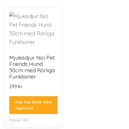
Mjukisdjur Nici Pet
Friends Hund
30cm med Rörliga
Funktioner
299
kr
Köp hos butik med
lägst pris
Märke:
NICI