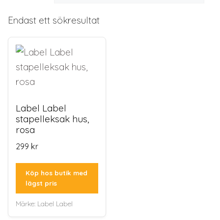
Endast ett sökresultat
Label Label
stapelleksak hus,
rosa
299
kr
Köp hos butik med
lägst pris
Märke:
Label Label