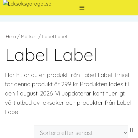
Hoppa
Meny
till
innehåll
Hem
/ Märken / Label Label
Label Label
Här hittar du en produkt från Label Label. Priset
för denna produkt är 299 kr. Produkten lades till
den 1 augusti 2026. Vi uppdaterar kontinuerligt
vårt utbud av leksaker och produkter från Label
Label.