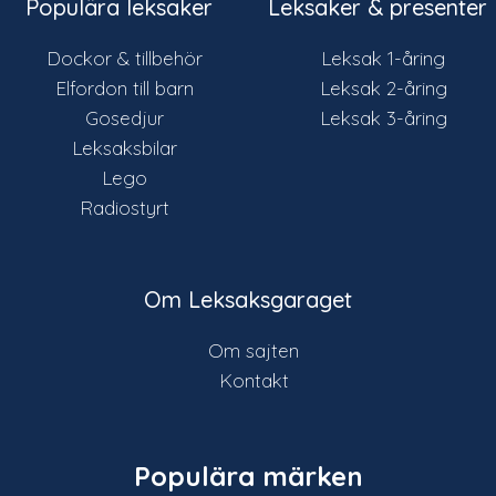
Populära leksaker
Leksaker & presenter
Dockor & tillbehör
Leksak 1-åring
Elfordon till barn
Leksak 2-åring
Gosedjur
Leksak 3-åring
Leksaksbilar
Lego
Radiostyrt
Om Leksaksgaraget
Om sajten
Kontakt
Populära märken