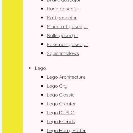
Hund gosedjur
Katt gosedjur
Minecraft gosedjur
Nalle gosedjur
Pokemon gosedjur
Squishmallows
Lego
Lego Architecture
Lego City
Lego Classic
Lego Creator
Lego DUPLO
Lego Friends
Lego Harry Potter