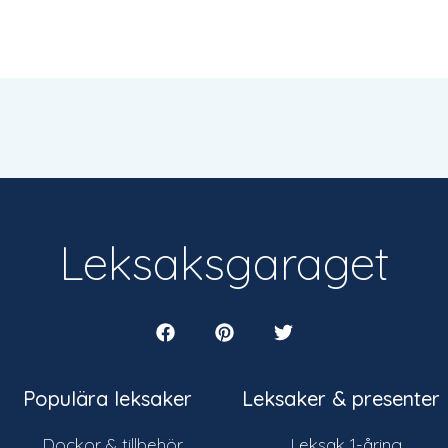
Leksaksgaraget
Populära leksaker
Leksaker & presenter
Dockor & tillbehör
Leksak 1-åring