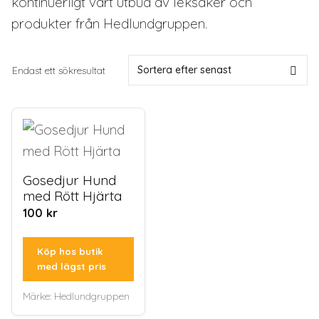
kontinuerligt vårt utbud av leksaker och
produkter från Hedlundgruppen.
Endast ett sökresultat
Gosedjur Hund
med Rött Hjärta
100
kr
Köp hos butik
med lägst pris
Märke:
Hedlundgruppen