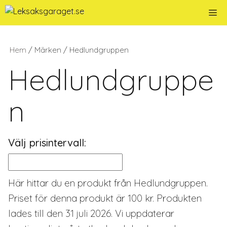
Hoppa
Me
till
innehåll
Hem
/ Märken / Hedlundgruppen
Hedlundgruppe
n
Välj prisintervall:
Här hittar du en produkt från Hedlundgruppen.
Priset för denna produkt är 100 kr. Produkten
lades till den 31 juli 2026. Vi uppdaterar