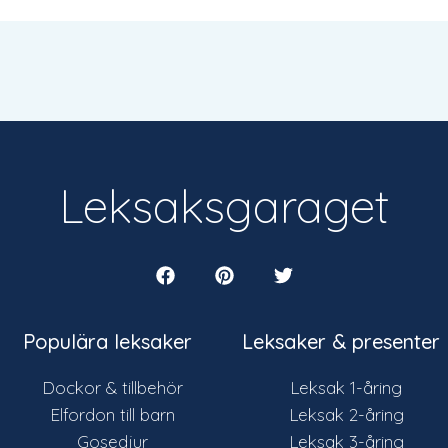
Leksaksgaraget
Populära leksaker
Leksaker & presenter
Dockor & tillbehör
Leksak 1-åring
Elfordon till barn
Leksak 2-åring
Gosedjur
Leksak 3-åring