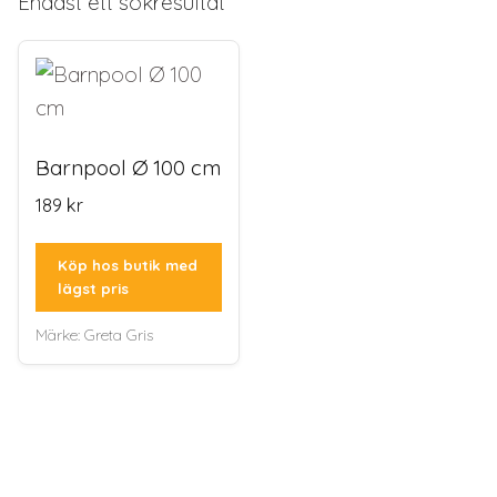
Endast ett sökresultat
Barnpool Ø 100 cm
189
kr
Köp hos butik med
lägst pris
Märke:
Greta Gris