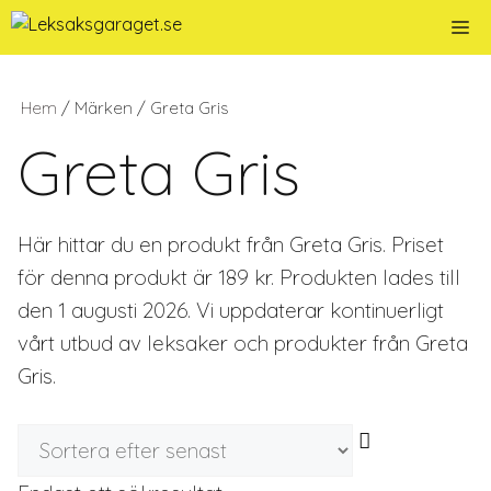
Hoppa
Me
till
innehåll
Hem
/ Märken / Greta Gris
Greta Gris
Här hittar du en produkt från Greta Gris. Priset
för denna produkt är 189 kr. Produkten lades till
den 1 augusti 2026. Vi uppdaterar kontinuerligt
vårt utbud av leksaker och produkter från Greta
Gris.