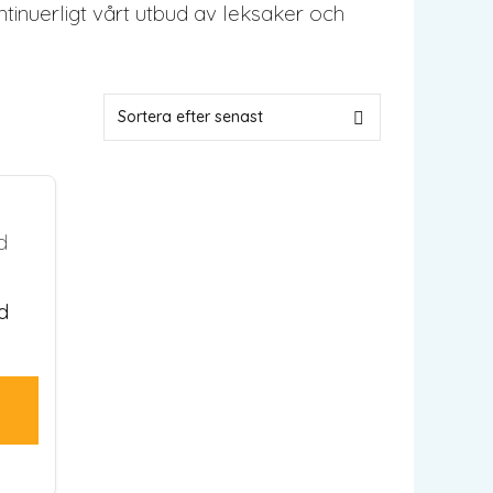
ntinuerligt vårt utbud av leksaker och
d