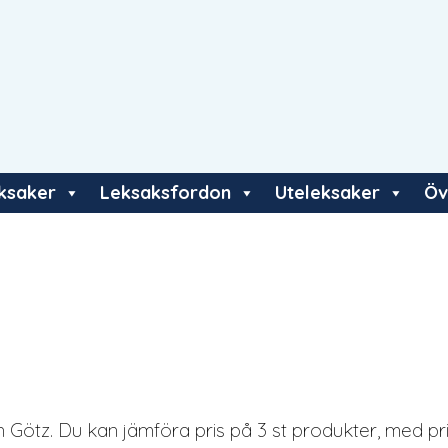
eksaker
Leksaksfordon
Uteleksaker
Öv
Götz. Du kan jämföra pris på 3 st produkter, med prise