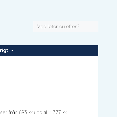
rigt
r från 693 kr upp till 1 377 kr.