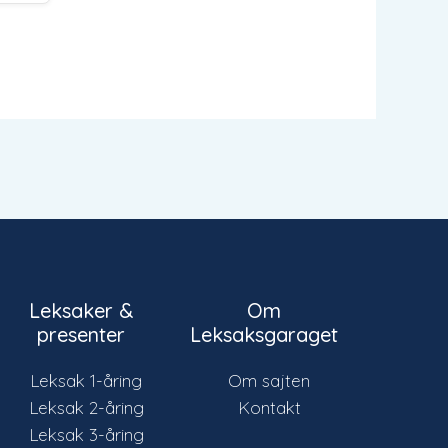
Leksaker &
Om
presenter
Leksaksgaraget
Leksak 1-åring
Om sajten
Leksak 2-åring
Kontakt
Leksak 3-åring