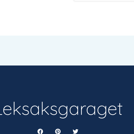
Leksaksgaraget