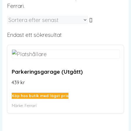
Ferrari.
Endast ett sökresultat
Parkeringsgarage (Utgått)
439
kr
Köp hos butik med lägst pris
Märke:
Ferrari