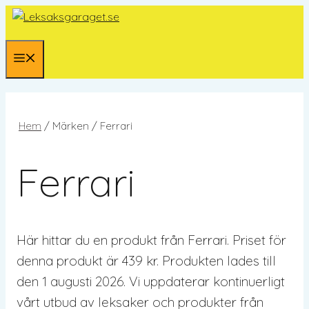
Hoppa
till
innehåll
Meny
Hem
/ Märken / Ferrari
Ferrari
Här hittar du en produkt från Ferrari. Priset för
denna produkt är 439 kr. Produkten lades till
den 1 augusti 2026. Vi uppdaterar kontinuerligt
vårt utbud av leksaker och produkter från