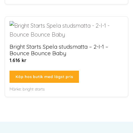
Bright Starts Spela studsmatta – 2-I-1 –
Bounce Bounce Baby
1.616
kr
Köp hos butik med lägst pris
Märke:
bright starts