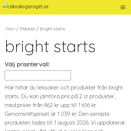
Hoppa
Me
till
innehåll
Hem
/ Märken / bright starts
bright starts
Välj prisintervall:
Här hittar du leksaker och produkter från bright
starts. Du kan jämföra pris på 2 st produkter,
med priser från 462 kr upp till 1 616 kr.
Genomsnittspriset är 1 039 kr. Den senaste
produkten lades till 1 augusti 2026. Vi uppdaterar