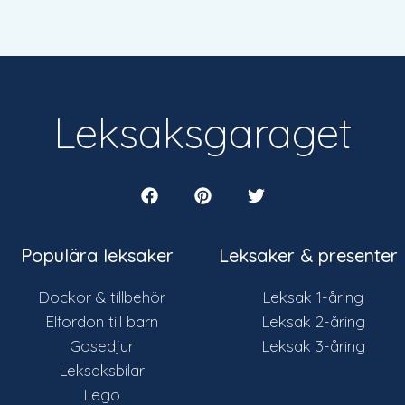
Leksaksgaraget
Populära leksaker
Leksaker & presenter
Dockor & tillbehör
Leksak 1-åring
Elfordon till barn
Leksak 2-åring
Gosedjur
Leksak 3-åring
Leksaksbilar
Lego