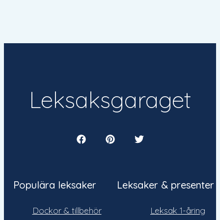
Leksaksgaraget
Populära leksaker
Leksaker & presenter
Dockor & tillbehör
Leksak 1-åring