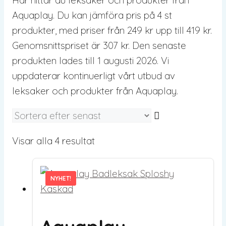
Aquaplay. Du kan jämföra pris på 4 st
produkter, med priser från 249 kr upp till 419 kr.
Genomsnittspriset är 307 kr. Den senaste
produkten lades till 1 augusti 2026. Vi
uppdaterar kontinuerligt vårt utbud av
leksaker och produkter från Aquaplay.
Sortera
Visar alla 4 resultat
efter
senaste
NYHET!
NYHET!