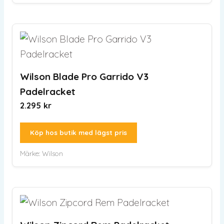
Wilson Blade Pro Garrido V3
Padelracket
2.295
kr
Köp hos butik med lägst pris
Märke:
Wilson