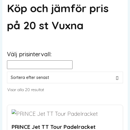
Köp och jämför pris
på 20 st Vuxna
Välj prisintervall:
Sortera
Visar alla 20 resultat
efter
senaste
PRINCE Jet TT Tour Padelracket