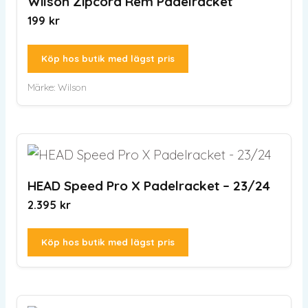
Wilson Zipcord Rem Padelracket
199
kr
Köp hos butik med lägst pris
Märke:
Wilson
HEAD Speed Pro X Padelracket – 23/24
2.395
kr
Köp hos butik med lägst pris