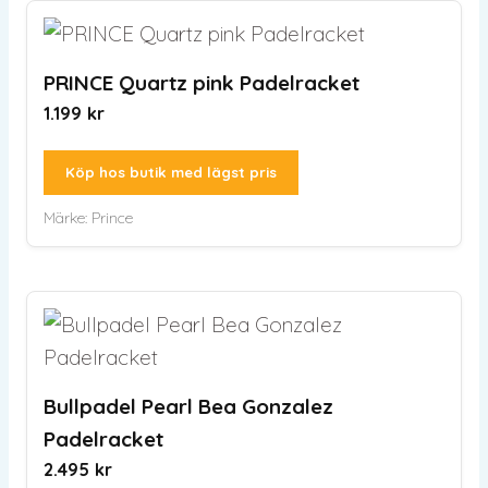
PRINCE Quartz pink Padelracket
1.199
kr
Köp hos butik med lägst pris
Märke:
Prince
Bullpadel Pearl Bea Gonzalez
Padelracket
2.495
kr