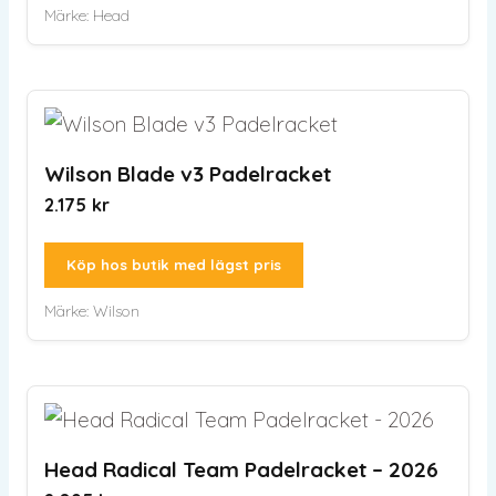
Märke:
Head
Wilson Blade v3 Padelracket
2.175
kr
Köp hos butik med lägst pris
Märke:
Wilson
Head Radical Team Padelracket – 2026