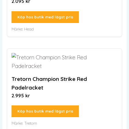
2.095
kr
Köp hos butik med lägst pris
Märke:
Head
Tretorn Champion Strike Red
Padelracket
2.995
kr
Köp hos butik med lägst pris
Märke:
Tretorn