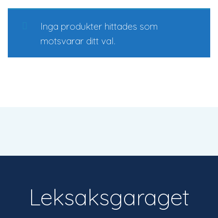
Inga produkter hittades som
motsvarar ditt val.
Leksaksgaraget