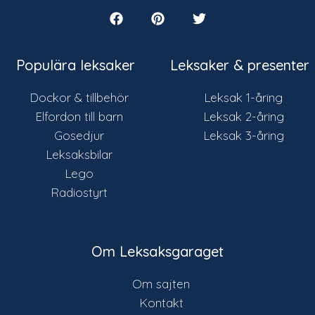
Populära leksaker
Leksaker & presenter
Dockor & tillbehör
Leksak 1-åring
Elfordon till barn
Leksak 2-åring
Gosedjur
Leksak 3-åring
Leksaksbilar
Lego
Radiostyrt
Om Leksaksgaraget
Om sajten
Kontakt