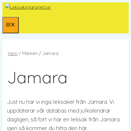
Hoppa
till
innehåll
Meny
Hem
/ Märken / Jamara
Jamara
Just nu har vi inga leksaker från Jamara. Vi
uppdaterar vår databas med julkalendrar
dagligen, så fort vi har en leksak från Jamara
igen så kommer du hitta den här.