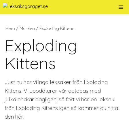
Hoppa
Me
till
innehåll
Hem
/ Märken / Exploding Kittens
Exploding
Kittens
Just nu har vi inga leksaker från Exploding
Kittens. Vi uppdaterar vår databas med
julkalendrar dagligen, så fort vi har en leksak
från Exploding Kittens igen så kommer du hitta
den här.