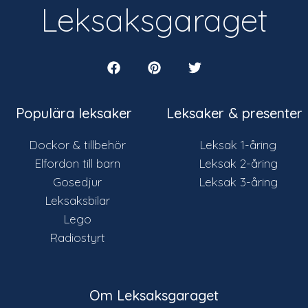
Leksaksgaraget
Populära leksaker
Leksaker & presenter
Dockor & tillbehör
Leksak 1-åring
Elfordon till barn
Leksak 2-åring
Gosedjur
Leksak 3-åring
Leksaksbilar
Lego
Radiostyrt
Om Leksaksgaraget