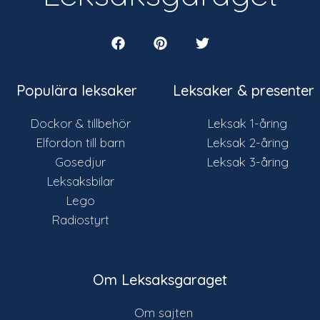
Populära leksaker
Leksaker & presenter
Dockor & tillbehör
Leksak 1-åring
Elfordon till barn
Leksak 2-åring
Gosedjur
Leksak 3-åring
Leksaksbilar
Lego
Radiostyrt
Om Leksaksgaraget
Om sajten