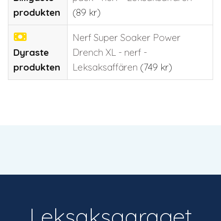
produkten
(
89
kr
)
Nerf Super Soaker Power
Dyraste
Drench XL - nerf -
produkten
Leksaksaffären
(
749
kr
)
Leksaksgaraget