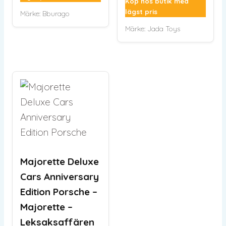
Köp hos butik med
lägst pris
Märke:
Bburago
Märke:
Jada Toys
Majorette Deluxe
Cars Anniversary
Edition Porsche –
Majorette –
Leksaksaffären