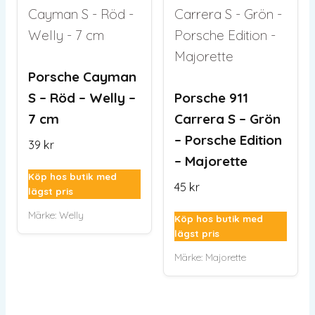
Porsche Cayman
S – Röd – Welly –
Porsche 911
7 cm
Carrera S – Grön
– Porsche Edition
39
kr
– Majorette
Köp hos butik med
45
kr
lägst pris
Märke:
Welly
Köp hos butik med
lägst pris
Märke:
Majorette