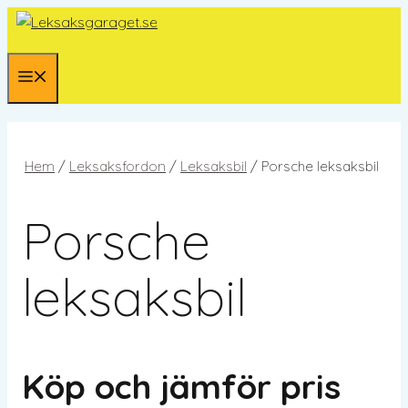
Hoppa
till
innehåll
Meny
Hem
/
Leksaksfordon
/
Leksaksbil
/ Porsche leksaksbil
Porsche
leksaksbil
Köp och jämför pris