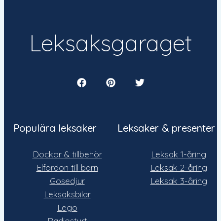
Leksaksgaraget
Populära leksaker
Leksaker & presenter
Dockor & tillbehör
Leksak 1-åring
Elfordon till barn
Leksak 2-åring
Gosedjur
Leksak 3-åring
Leksaksbilar
Lego
Radiostyrt