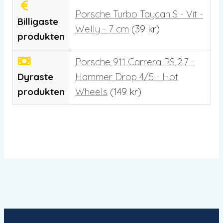
Porsche Turbo Taycan S - Vit -
Billigaste
Welly - 7 cm
(
39
kr
)
produkten
Porsche 911 Carrera RS 2.7 -
Dyraste
Hammer Drop 4/5 - Hot
produkten
Wheels
(
149
kr
)