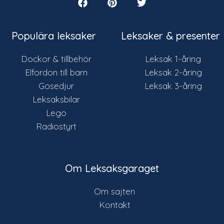
Populära leksaker
Leksaker & presenter
Dockor & tillbehör
Leksak 1-åring
Elfordon till barn
Leksak 2-åring
Gosedjur
Leksak 3-åring
Leksaksbilar
Lego
Radiostyrt
Om Leksaksgaraget
Om sajten
Kontakt